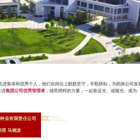
的先进集体和优秀个人，他们在岗位上默默坚守，辛勤耕耘，为助推公司发
走进
集团公司优秀管理者
，感受榜样的力量，一起靠近光、追随光、成为
禾种业有限责任公司
经理 马晓泼