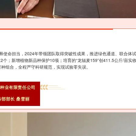
释使命担当，2024年带领团队取得突破性成果，推进绿色通道、联合体
；新增植物新品种保护10项；培育的“龙辐麦159”创411.5公斤/亩实
育种组合，全程严守科研规范，实现试验零失误。
禾种业有限责任公司
务部部长 桑雪丽