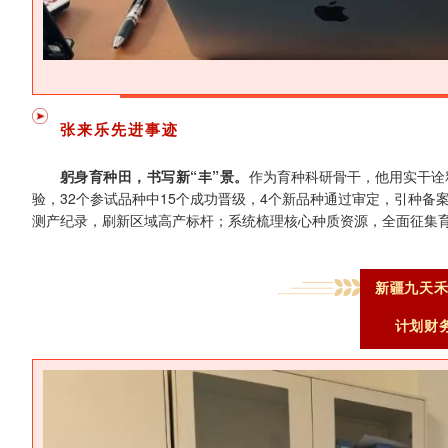
张来乐先进事迹
‌躬身育种田，书写新“丰”景。
作为育种科研骨干，他用实干诠
验，32个参试品种中15个成功晋级，4个新品种通过审定，引种备案2个
测产纪录，刷新区域高产标杆；系统梳理核心种质资源，全面征集
新疆九天
计划财