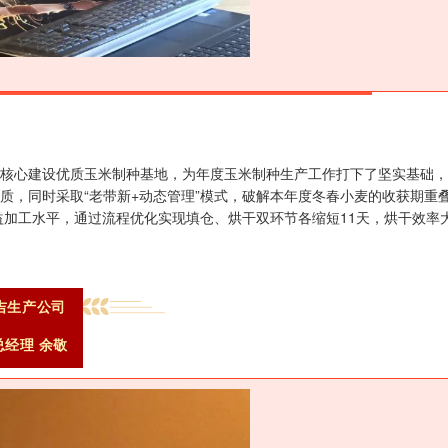
团为核心建设优质玉米制种基地，为年度玉米制种生产工作打下了坚实基础，
质，同时采取“老带新+动态管理”模式，破解本年度冬春小麦的收获期重
加工水平，通过流程优化实现填仓、烘干双环节各缩短11天，烘干效率
吉生产公司
总经理 余敬