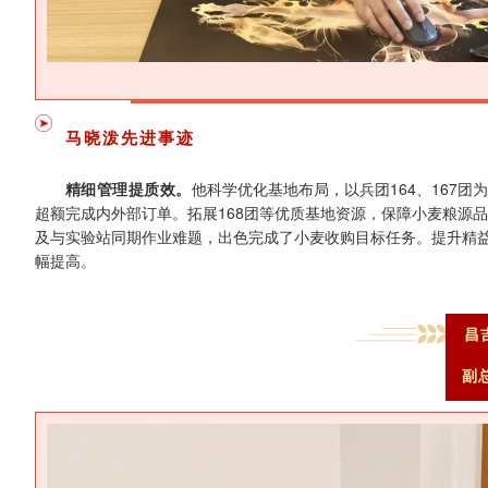
马晓泼先进事迹
‌精细管理提质效。
他科学优化基地布局，以兵团164、167
超额完成内外部订单。拓展168团等优质基地资源，保障小麦粮源品
及与实验站同期作业难题，出色完成了小麦收购目标任务。提升精益
幅提高。
昌
副