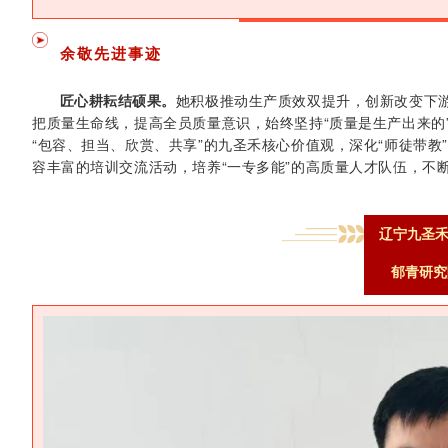
余敬先进事迹
匠心耕耘结硕果。
她积极
推动生产质效双提升，创新改变下
把质量生命线，提高全员质量意识，始终坚持“质量是生产出来的
“包容、担当、欣赏、共享”的九圣禾核心价值观，深化“师徒带教
容丰富的培训交流活动，培养“一专多能”的高质量人才队伍，不
辽宁九圣
郁青研究