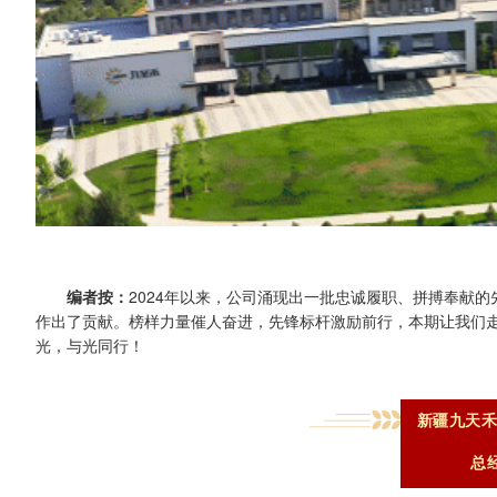
编者按：
2024年以来，公司涌现出一批忠诚履职、拼搏奉献
作出了贡献。榜样力量催人奋进，先锋标杆激励前行，本期让我们
光，与光同行！
新疆九天
总