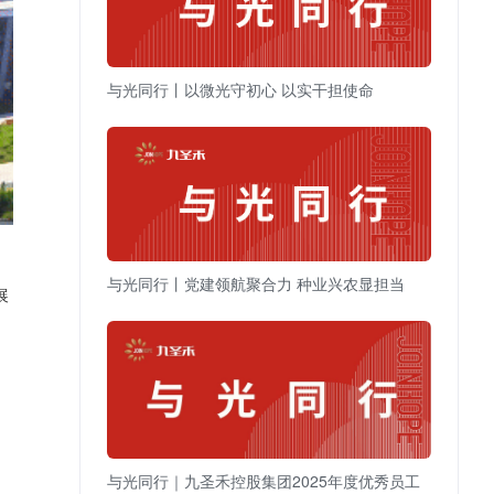
与光同行丨以微光守初心 以实干担使命
与光同行丨党建领航聚合力 种业兴农显担当
展
与光同行｜九圣禾控股集团2025年度优秀员工