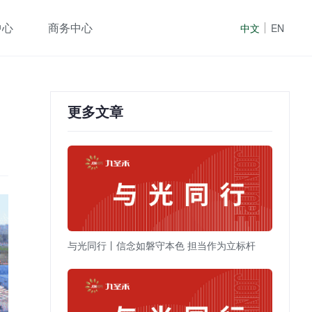
中心
商务中心
中文
EN
更多文章
与光同行丨信念如磐守本色 担当作为立标杆