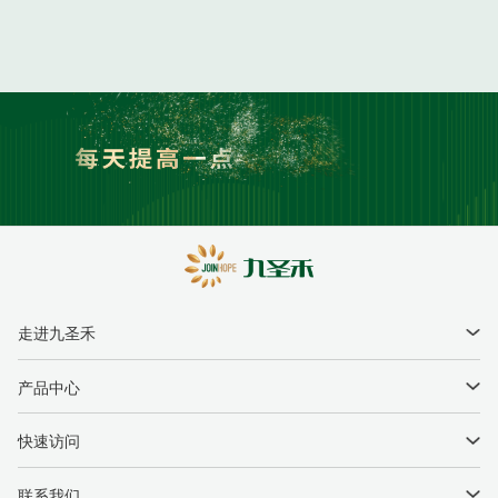
走进九圣禾
企业简介
产品中心
领导关怀
种子产品
快速访问
国际合作
农业综合服务
新闻中心
联系我们
联系我们