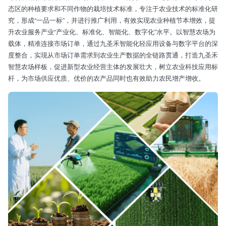
态区的种植要求和不同作物的栽培技术标准，专注于农业技术的标准化研
究，形成“一品一标”，并进行推广利用，有效实现农业种植节本增效，提
升农业服务产业“产业化、标准化、智能化、数字化”水平。以智慧农场为
载体，精准连接市场订单，通过九圣禾智能化轻应用设备与数字平台的深
度整合，实现从市场订单需求到农业生产数据的全链路贯通，打造九圣禾
智慧农场样板，促进新型农业经营主体的发展壮大，树立农业科技应用标
杆，为市场供应优质、优价的农产品同时也有效助力农民增产增收。