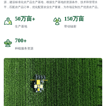
源，建设标准化农产品生产基地，根据生产基地的资源条件、技术和管理水
平，匹配农产品订单，优化配置农业生产要素，为市场定制生产优质农产品。
万亩+
万亩
50
150
生产基地
带动辐射
+
700
种植服务资源