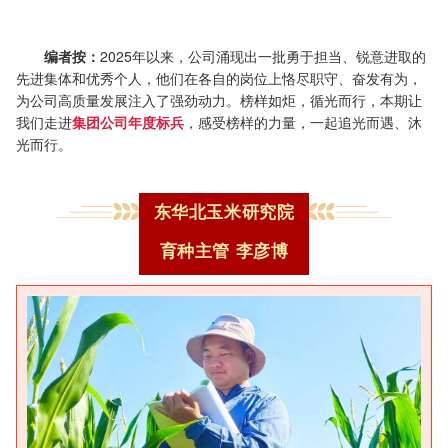
编者按：
2025年以来，公司涌现出一批勇于担当、锐意进取的
先进集体和优秀个人
，他们在各自的岗位上恪尽职守、奋发有为，
为公司高质量发展注入了强劲动力。榜样如炬，循光而行，本期让
我们走进
集团公司年度标兵
，感受榜样的力量，一起追光而遇、沐
光而行。
东华北玉米研究院
育种主管
李彦博