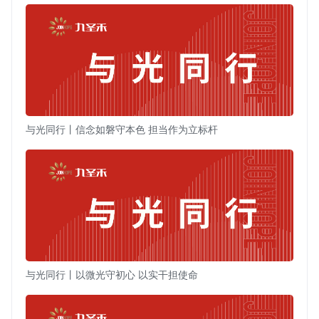
与光同行丨信念如磐守本色 担当作为立标杆
与光同行丨以微光守初心 以实干担使命