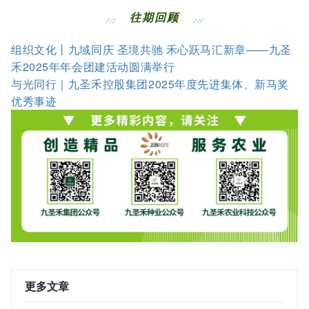
往期回顾
组织文化丨九域同庆 圣境共驰 禾心跃马汇新章——九圣
禾2025年年会团建活动圆满举行
与光同行｜九圣禾控股集团2025年度先进集体、新马奖
优秀事迹
更多文章