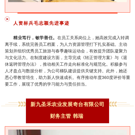
人资标兵毛志颖
先进事迹
精业笃行，敏学善任。
在员工关系岗位上，她高效完成入转调
离手续，系统完善员工档案，为人力资源管理打下扎实基础。主动
策划并组织优秀员工旅游与春季趣味运动会，有效提升团队凝聚力
与文化活力。在制度建设方面，主导完成《转正管理方案》与《退
休返聘管理办法》，推动相关工作走向标准化与规范化。积极参与
人才盘点与数据分析，为公司梯队建设提供关键支持。此外，她还
悉心带教管培生，助力新人快速成长。有序推动年度360度评价等重
要工作，展现了优秀的学习能力与责任担当。
新
九圣禾农业发展奇台有限公司
财务主管
韩瑞