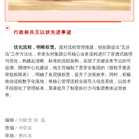
行政标兵王以状
先进事迹
优化流程，明晰权责。
面对流程管理难题，他创新提出“五步
法”工作方法论，并牵头对集团公司核心业务流程进行了穿透式梳理
与优化，构建起清晰、标准的流程架构，实现了关键业务节点的可
追溯。围绕中心化建设，他主导编制了贯穿全集团的《授权手册及
审批权限表》，明确了各层级权责，提升了决策效率。同时，积极
推动流程数字化落地，将核心管理流程全面导入信息系统，以技术
手段固化了管理标准，显著提升了制度执行力与集团整体运营效
率。
编辑
/ 闫晓雪 张 磊
责编
／仲亚茹
审核
／樊向东