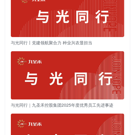
与光同行丨党建领航聚合力 种业兴农显担当
与光同行｜九圣禾控股集团2025年度优秀员工先进事迹