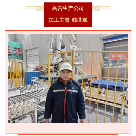
昌吉生产公司
加工主管
韩世斌