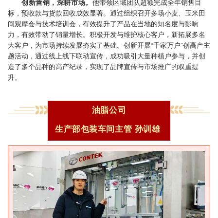
创新营销，深耕市场。
他
带
领区域团队超额完成全年销售目
标，预收款与货款回收成效显著。通过组织召开多场小麦、玉米田
间观摩会与技术培训会，有效提升了产品在当地的知名度与影响
力，有效带动了销量增长。积极开发与维护核心客户，新拓展多名
大客户，为市场持续发展夯实了基础。创新开展“千家万户”创高产主
题活动，通过线上线下联动宣传，成功吸引大量种植户参与，并创
造了多个品种的高产纪录，实现了品牌宣传与市场推广的双重提
升。
油脂公司
生产部包装车间主管
孙训雄