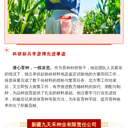
科研标兵
李彦博
先进事迹
潜心育种，一线攻坚。
作为育种科研骨干，他在团队人员紧张
的情况下，独立承担起铁岭材料地及鉴定试验地的大量田间工作，
保质保量完成了数千份材料的授粉与繁育任务。北方季工作结束
后，又立即投入南繁工作，有序推进数万穗材料的加代、测配与制
种，为品种选育提供了扎实的材料基础。他注重学习行业先进技
术，积极尝试单倍体育种等新方法，为丰富育种手段、提升育种效
率作出了积极贡献。
新疆九天禾种业有限责任公司