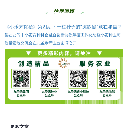
往期回顾
《小禾来探秘》第四期：一粒种子的“冻龄键”藏在哪里？
集团要闻丨小麦育种科企融合创新协议年度工作总结暨小麦种业高
质量发展交流会在九圣禾产业园圆满召开
更多文章