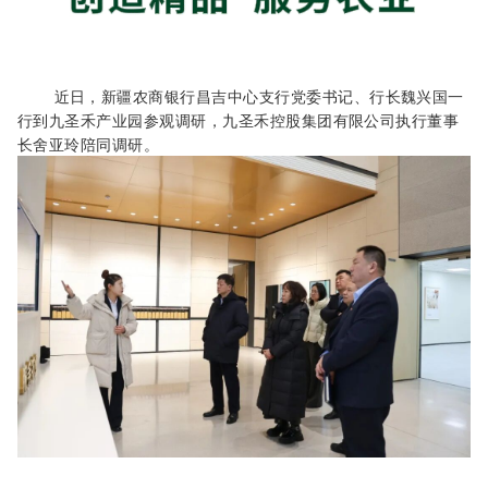
近
日，新疆农商银行昌吉中心支行党委书记、行长魏兴国一
行到九圣禾产业园参观调研，九圣禾控股集团有限公司执行董事
长舍亚玲陪同调研。