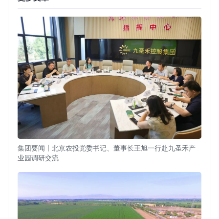
集团要闻丨北京农投党委书记、董事长王旭一行赴九圣禾产
业园调研交流