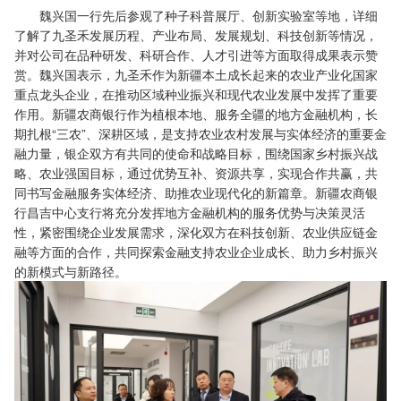
魏兴国一行先后参观了种子科普展厅、创新实验室等地，详细
了解了九圣禾发展历程、产业布局、发展规划、科技创新等情况，
并对公司在品种研发、科研合作、人才引进等方面取得成果表示赞
赏。魏兴国表示，九圣禾作为新疆本土成长起来的农业产业化国家
重点龙头企业，在推动区域种业振兴和现代农业发展中发挥了重要
作用。新疆农商银行作为植根本地、服务全疆的地方金融机构，长
期扎根“三农”、深耕区域，是支持农业农村发展与实体经济的重要金
融力量，银企双方有共同的使命和战略目标，围绕国家乡村振兴战
略、农业强国目标，通过优势互补、资源共享，实现合作共赢，共
同书写金融服务实体经济、助推农业现代化的新篇章。新疆农商银
行昌吉中心支行将充分发挥地方金融机构的服务优势与决策灵活
性，紧密围绕企业发展需求，深化双方在科技创新、农业供应链金
融等方面的合作，共同探索金融支持农业企业成长、助力乡村振兴
的新模式与新路径。